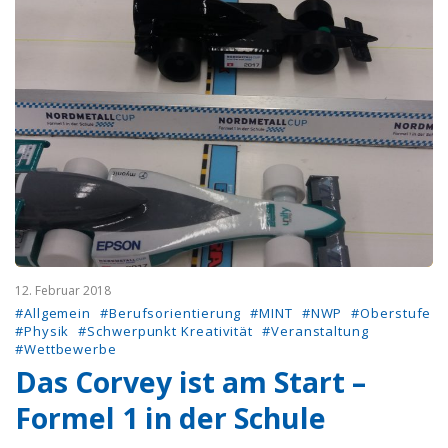
12. Februar 2018
#Allgemein
#Berufsorientierung
#MINT
#NWP
#Oberstufe
#Physik
#Schwerpunkt Kreativität
#Veranstaltung
#Wettbewerbe
Das Corvey ist am Start –
Formel 1 in der Schule