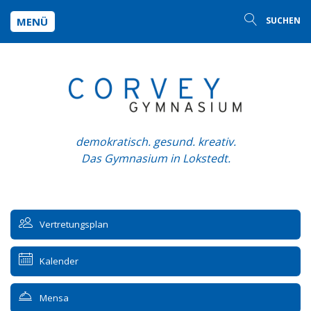
MENÜ
SUCHEN
demokratisch. gesund. kreativ.
Das Gymnasium in Lokstedt.
Vertretungsplan
Kalender
Mensa