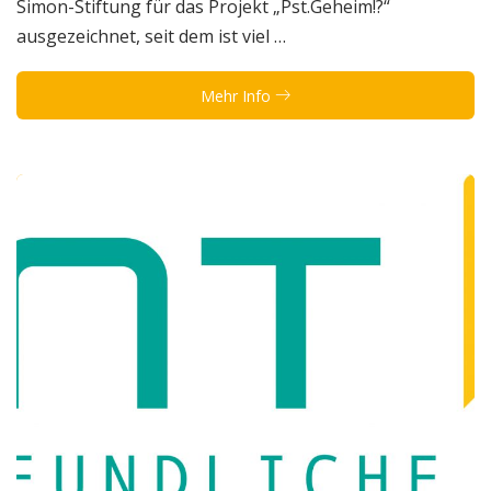
Simon-Stiftung für das Projekt „Pst.Geheim!?“
ausgezeichnet, seit dem ist viel …
Mehr Info