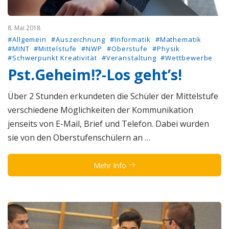
8. Mai 2018
#Allgemein
#Auszeichnung
#Informatik
#Mathematik
#MINT
#Mittelstufe
#NWP
#Oberstufe
#Physik
#Schwerpunkt Kreativität
#Veranstaltung
#Wettbewerbe
Pst.Geheim!?-Los geht’s!
Über 2 Stunden erkundeten die Schüler der Mittelstufe
verschiedene Möglichkeiten der Kommunikation
jenseits von E-Mail, Brief und Telefon. Dabei wurden
sie von den Oberstufenschülern an …
Mehr Info