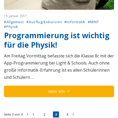
15. Januar 2017
#Allgemein
#Ausflug/Exkursion
#Informatik
#MINT
#Physik
Programmierung ist wichtig
für die Physik!
Am Freitag Vormittag befasste sich die Klasse 8c mit der
App-Programmierung bei Light & Schools. Auch ohne
große Informatik-Erfahrung ist es allen Schülerinnen
und Schülern …
Mehr Info
‹
›
Seite 3 von 4
1
/
2
/
3
/
4