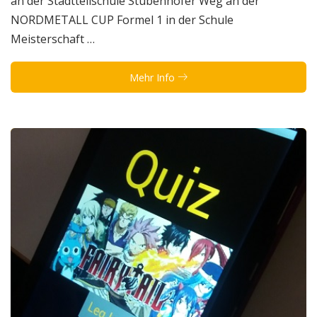
an der Stadtteilschule Stübenhofer Weg an der
NORDMETALL CUP Formel 1 in der Schule
Meisterschaft …
Mehr Info