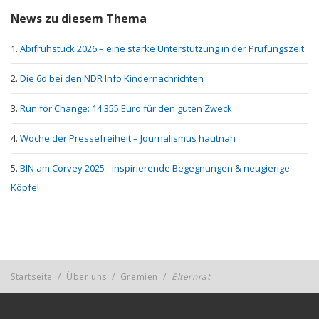
News zu diesem Thema
Abifrühstück 2026 – eine starke Unterstützung in der Prüfungszeit
Die 6d bei den NDR Info Kindernachrichten
Run for Change: 14.355 Euro für den guten Zweck
Woche der Pressefreiheit – Journalismus hautnah
BIN am Corvey 2025– inspirierende Begegnungen & neugierige
Köpfe!
Startseite
/
Über uns
/
Gremien
/
Elternrat