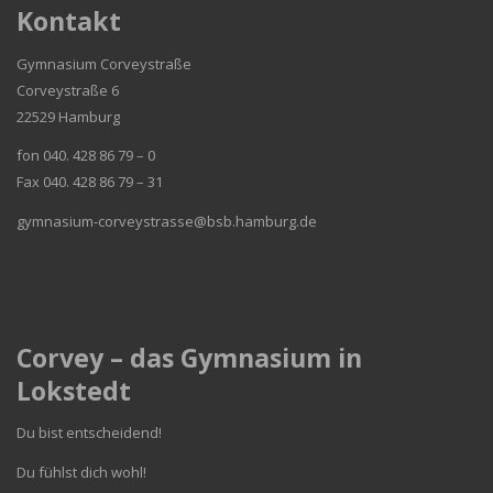
Kontakt
Gymnasium Corveystraße
Corveystraße 6
22529 Hamburg
fon 040. 428 86 79 – 0
Fax 040. 428 86 79 – 31
gymnasium-corveystrasse@bsb.hamburg.de
Corvey – das Gymnasium in
Lokstedt
Du bist entscheidend!
Du fühlst dich wohl!