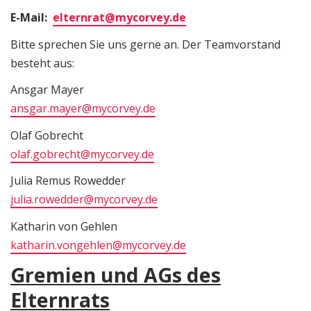
E-Mail:
elternrat@mycorvey.de
Bitte sprechen Sie uns gerne an. Der Teamvorstand
besteht aus:
Ansgar Mayer
ansgar.mayer@mycorvey.de
Olaf Gobrecht
olaf.gobrecht@mycorvey.de
Julia Remus Rowedder
julia.rowedder@mycorvey.de
Katharin von Gehlen
katharin.vongehlen@mycorvey.de
Gremien und AGs des
Elternrats