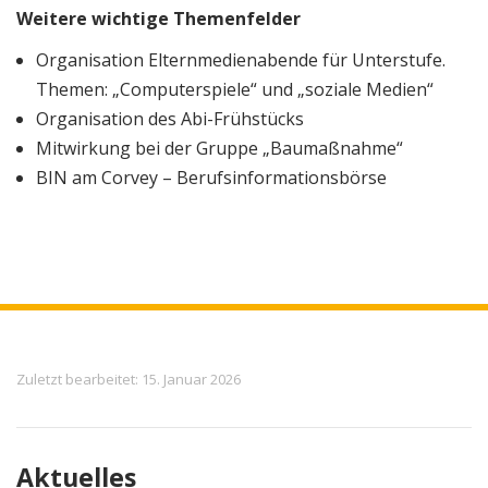
Weitere wichtige Themenfelder
Organisation Elternmedienabende für Unterstufe.
Themen: „Computerspiele“ und „soziale Medien“
Organisation des Abi-Frühstücks
Mitwirkung bei der Gruppe „Baumaßnahme“
BIN am Corvey – Berufsinformationsbörse
Meta
Zuletzt bearbeitet: 15. Januar 2026
Aktuelles