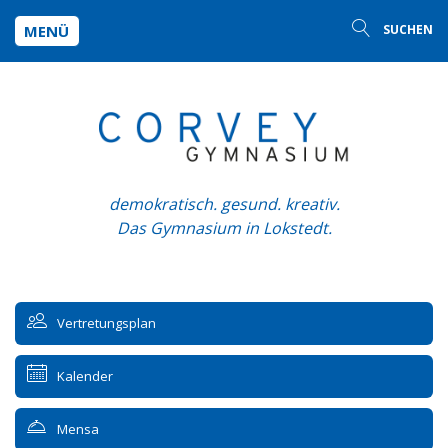
MENÜ
SUCHEN
demokratisch. gesund. kreativ.
Das Gymnasium in Lokstedt.
Vertretungsplan
Kalender
Mensa