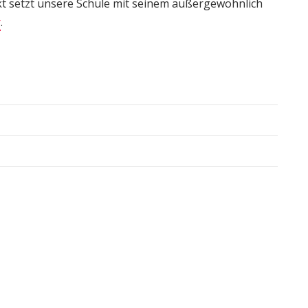
t setzt unsere Schule mit seinem außergewöhnlich
r
.