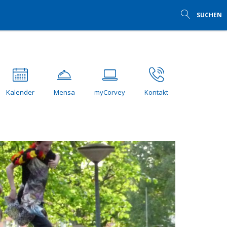
SUCHEN
Kalender
Mensa
myCorvey
Kontakt