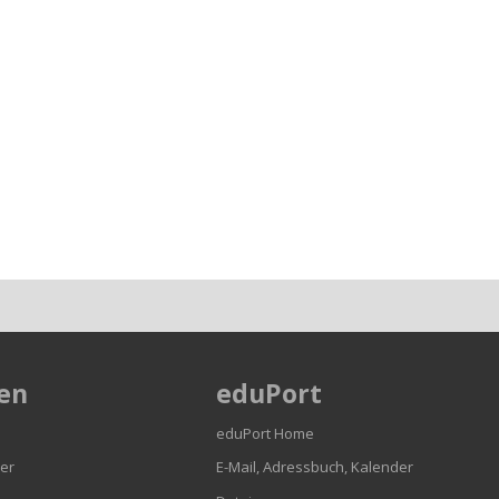
en
eduPort
eduPort Home
er
E-Mail, Adressbuch, Kalender