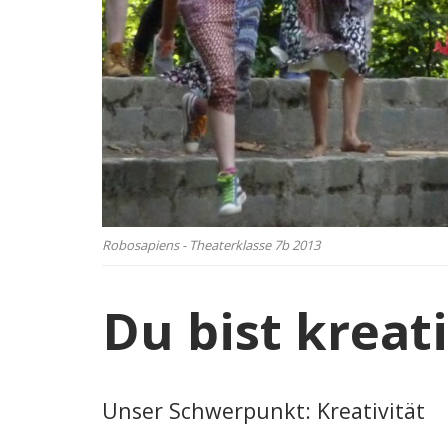
Robosapiens - Theaterklasse 7b 2013
Du bist kreat
Unser Schwerpunkt: Kreativität