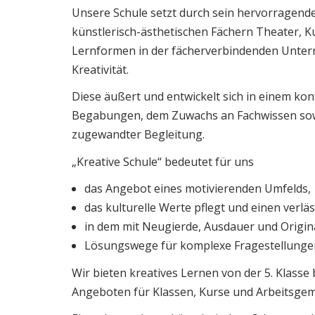
Unsere Schule setzt durch sein hervorragend
künstlerisch-ästhetischen Fächern Theater, K
Lernformen in der fächerverbindenden Unter
Kreativität.
Diese äußert und entwickelt sich in einem kon
Begabungen, dem Zuwachs an Fachwissen sow
zugewandter Begleitung.
„Kreative Schule“ bedeutet für uns
das Angebot eines motivierenden Umfelds,
das kulturelle Werte pflegt und einen verlä
in dem mit Neugierde, Ausdauer und Origina
Lösungswege für komplexe Fragestellunge
Wir bieten kreatives Lernen von der 5. Klasse 
Angeboten für Klassen, Kurse und Arbeitsgem