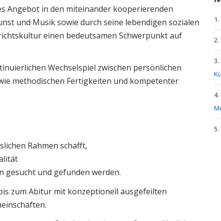
es Angebot in den miteinander kooperierenden
unst und Musik sowie durch seine lebendigen sozialen
richtskultur einen bedeutsamen Schwerpunkt auf
tinuierlichen Wechselspiel zwischen persönlichen
K
ie methodischen Fertigkeiten und kompetenter
Me
sslichen Rahmen schafft,
lität
n gesucht und gefunden werden.
bis zum Abitur mit konzeptionell ausgefeilten
einschaften.