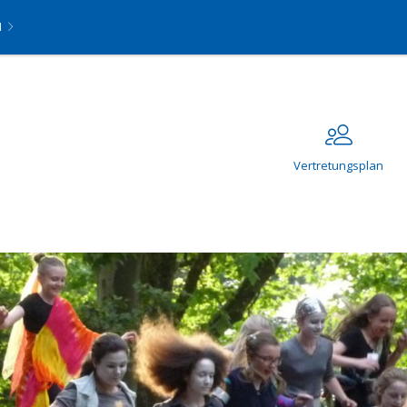
N
Vertretungsplan