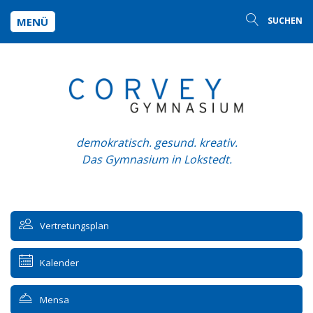
MENÜ
SUCHEN
demokratisch. gesund. kreativ.
Das Gymnasium in Lokstedt.
Vertretungsplan
Kalender
Mensa