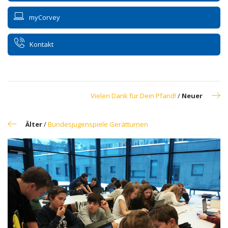
myCorvey
Kontakt
Vielen Dank für Dein Pfand!
/
Neuer
Älter
/
Bundesjugenspiele Gerätturnen