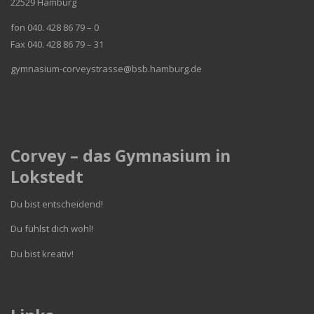
22529 Hamburg
fon 040. 428 86 79 – 0
Fax 040. 428 86 79 – 31
gymnasium-corveystrasse@bsb.hamburg.de
Corvey – das Gymnasium in
Lokstedt
Du bist entscheidend!
Du fühlst dich wohl!
Du bist kreativ!