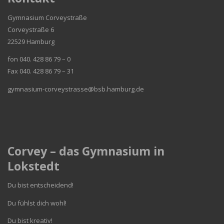
Gymnasium Corveystraße
Corveystraße 6
22529 Hamburg
fon 040. 428 86 79 – 0
Fax 040. 428 86 79 – 31
gymnasium-corveystrasse@bsb.hamburg.de
Corvey – das Gymnasium in
Lokstedt
Du bist entscheidend!
Du fühlst dich wohl!
Du bist kreativ!