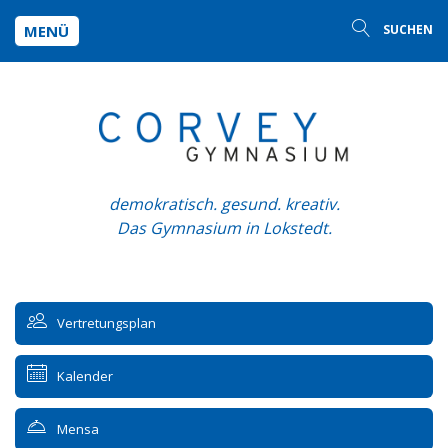
MENÜ
SUCHEN
demokratisch. gesund. kreativ.
Das Gymnasium in Lokstedt.
Vertretungsplan
Kalender
Mensa