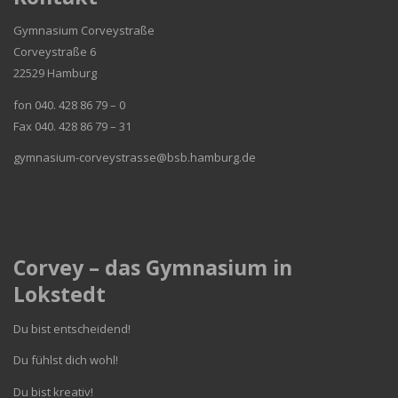
Gymnasium Corveystraße
Corveystraße 6
22529 Hamburg
fon 040. 428 86 79 – 0
Fax 040. 428 86 79 – 31
gymnasium-corveystrasse@bsb.hamburg.de
Corvey – das Gymnasium in
Lokstedt
Du bist entscheidend!
Du fühlst dich wohl!
Du bist kreativ!