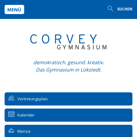
MENÜ
SUCHEN
demokratisch. gesund. kreativ.
Das Gymnasium in Lokstedt.
Vertretungsplan
Kalender
Mensa