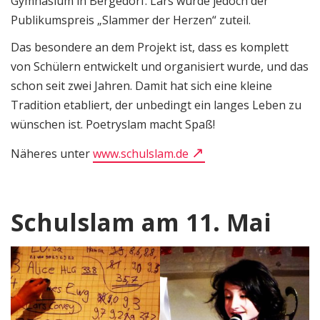
Gymnasium in Bergedorf. Lars wurde jedoch der
Publikumspreis „Slammer der Herzen“ zuteil.
Das besondere an dem Projekt ist, dass es komplett
von Schülern entwickelt und organisiert wurde, und das
schon seit zwei Jahren. Damit hat sich eine kleine
Tradition etabliert, der unbedingt ein langes Leben zu
wünschen ist. Poetryslam macht Spaß!
Näheres unter
www.schulslam.de
Schulslam am 11. Mai