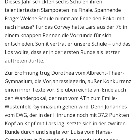
Dieses Jahr schickten sechs Schulen ihren
talentiertesten Slampoeten ins Finale. Spannende
Frage: Welche Schule nimmt am Ende den Pokal mit
nach Hause? Für das Corvey hatte Lars aus der 7b in
einem knappen Rennen die Vorrunde für sich
entschieden. Somit vertrat er unsere Schule – und das
Los wollte, dass er in der ersten Runde als letzter
auftreten durfte.
Zur Eröffnung trug Dorothea vom Albrecht-Thaer-
Gymnasium, die Vorjahressiegerin, außer Konkurrenz
einen ihrer Texte vor. Sie überreichte am Ende auch
den Wanderpokal, der nun vom ATh zum Emilie-
Wüstenfeld-Gymnasium gehen wird. Denn Johannes
vom EWG, der in der Hinrunde noch mit 37,2 Punkten
Kopf an Kopf mit Lars lag, setzte sich in der zweiten
Runde durch und siegte vor Luisa vom Hansa-