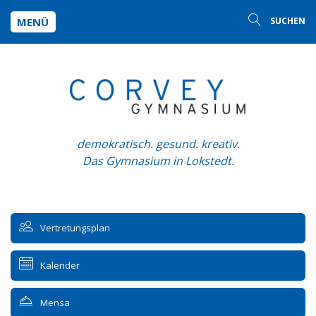
MENÜ
SUCHEN
demokratisch. gesund. kreativ.
Das Gymnasium in Lokstedt.
Vertretungsplan
Kalender
Mensa