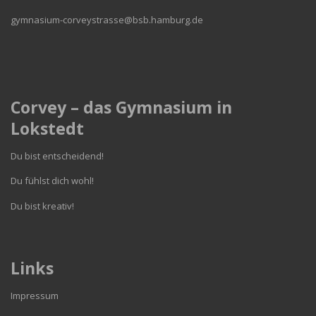
gymnasium-corveystrasse@bsb.hamburg.de
Corvey – das Gymnasium in
Lokstedt
Du bist entscheidend!
Du fühlst dich wohl!
Du bist kreativ!
Links
Impressum