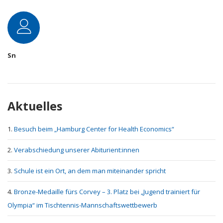
Autor
Sn
Aktuelles
Besuch beim „Hamburg Center for Health Economics“
Verabschiedung unserer Abiturient:innen
Schule ist ein Ort, an dem man miteinander spricht
Bronze-Medaille fürs Corvey – 3. Platz bei „Jugend trainiert für
Olympia“ im Tischtennis-Mannschaftswettbewerb