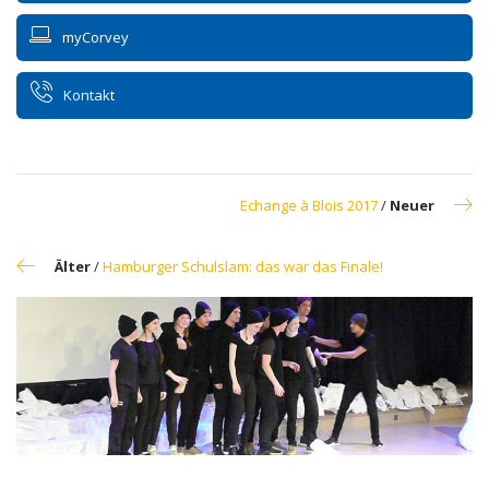
myCorvey
Kontakt
Echange à Blois 2017
/
Neuer
Älter
/
Hamburger Schulslam: das war das Finale!