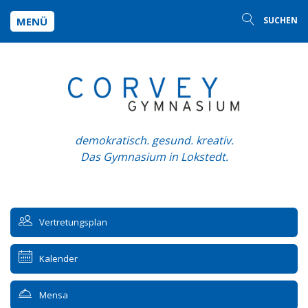
MENÜ
SUCHEN
demokratisch. gesund. kreativ.
Das Gymnasium in Lokstedt.
Vertretungsplan
Kalender
Mensa