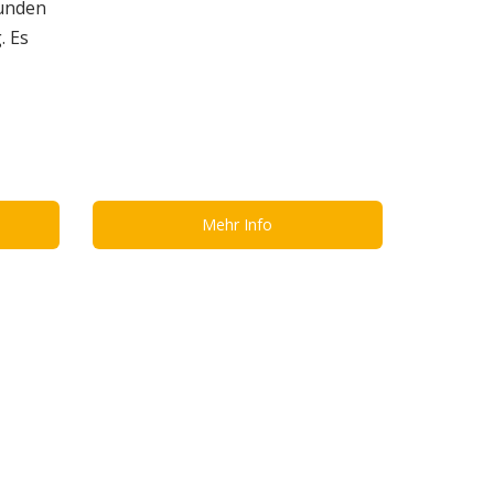
eunden
. Es
Mehr Info