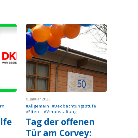
6. Januar 2023
ern
#Allgemein
#Beobachtungsstufe
#Eltern
#Veranstaltung
lfe
Tag der offenen
Tür am Corvey: