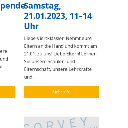
spende
Samstag,
21.01.2023, 11–14
Uhr
Liebe Viertklässler! Nehmt eure
Eltern an die Hand und kommt am
ere
21.01. zu uns! Liebe Eltern! Lernen
 und
Sie unsere Schüler- und
ut
Elternschaft, unsere Lehrkräfte
und …
Mehr Info