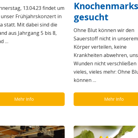
Knochenmark
nerstag, 13.04.23 findet um
gesucht
 unser Frühjahrskonzert in
a statt. Mit dabei sind die
Ohne Blut können wir den
and aus Jahrgang 5 bis 8,
Sauerstoff nicht in unserem
nd …
Körper verteilen, keine
Krankheiten abwehren, uns
Wunden nicht verschließen
vieles, vieles mehr: Ohne Bl
können …
Mehr Info
Mehr Info