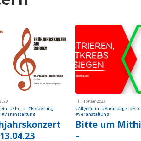
 2023
11. Februar 2023
ein
#Eltern
#Förderung
#Allgemein
#Ehemalige
#Elt
#Veranstaltung
#Veranstaltung
hjahrskonzert
Bitte um Mithi
13.04.23
–