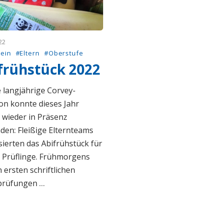
22
ein
#Eltern
#Oberstufe
frühstück 2022
 langjährige Corvey-
on konnte dieses Jahr
 wieder in Präsenz
nden: Fleißige Elternteams
sierten das Abifrühstück für
 Prüflinge. Frühmorgens
 ersten schriftlichen
prüfungen …