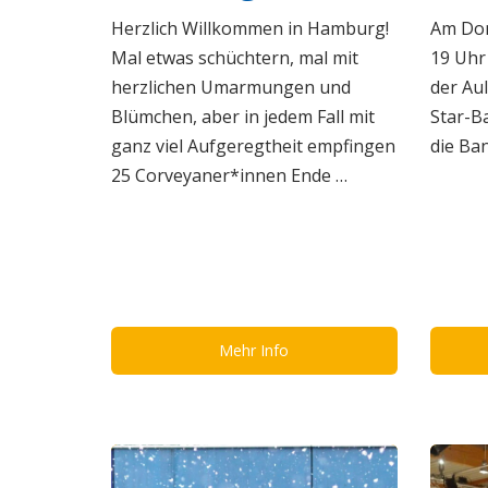
Herzlich Willkommen in Hamburg!
Am Don
Mal etwas schüchtern, mal mit
19 Uhr
herzlichen Umarmungen und
der Aul
Blümchen, aber in jedem Fall mit
Star-B
ganz viel Aufgeregtheit empfingen
die Ba
25 Corveyaner*innen Ende …
Mehr Info