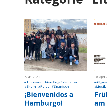
7. Mai 2023
10. April
#Allgemein
#Ausflug/Exkursion
#Allgem
#Eltern
#Reise
#Spanisch
#Musik
¡Bienvenidos a
Frü
Hamburgo!
am 