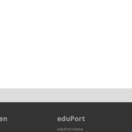
en
eduPort
eduPort Home