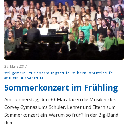
29. März 2017
#Allgemein
#Beobachtungsstufe
#Eltern
#Mittelstufe
#Musik
#Oberstufe
Sommerkonzert im Frühling
Am Donnerstag, den 30. März laden die Musiker des
Corvey Gymnasiums Schüler, Lehrer und Eltern zum
Sommerkonzert ein. Warum so früh? In der Big-Band,
dem …