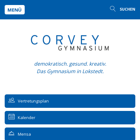
MENÜ
SUCHEN
demokratisch. gesund. kreativ.
Das Gymnasium in Lokstedt.
Vertretungsplan
Kalender
Mensa