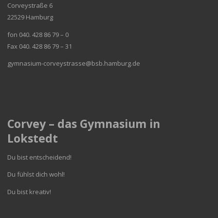
Corveystraße 6
22529 Hamburg
fon 040. 428 86 79 – 0
Fax 040. 428 86 79 – 31
gymnasium-corveystrasse@bsb.hamburg.de
Corvey – das Gymnasium in
Lokstedt
Du bist entscheidend!
Du fühlst dich wohl!
Du bist kreativ!