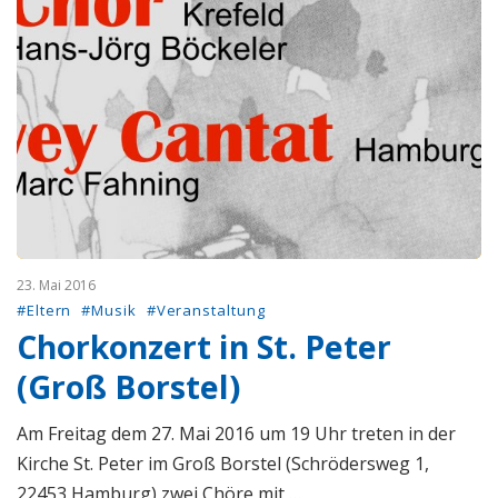
23. Mai 2016
#Eltern
#Musik
#Veranstaltung
Chorkonzert in St. Peter
(Groß Borstel)
Am Freitag dem 27. Mai 2016 um 19 Uhr treten in der
Kirche St. Peter im Groß Borstel (Schrödersweg 1,
22453 Hamburg) zwei Chöre mit …