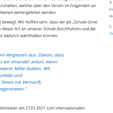
tzuhalten, welche über den Verein im Folgenden an
tr
iebenen weitergeleitet werden.
M
ig bewegt. Wir hoffen sehr, dass wir als „Schule ohne
e dieser Art an unserer Schule durchführen und die
Go
st dadurch wachhalten können.
vom Vergessen aus. Davon, dass
as wir einander antun, wenn
nserer Mitte dulden. Wir
rteile und
ihnen mit Vernunft,
gegentreten.“
teinmeier am 27.01.2021 zum internationalen