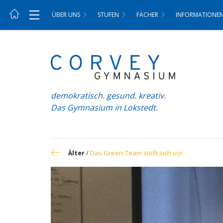
ÜBER UNS
STUFEN
FÄCHER
INFORMATIONE
demokratisch. gesund. kreativ.
Das Gymnasium in Lokstedt.
Älter
/
Das Green-Team stellt sich vor