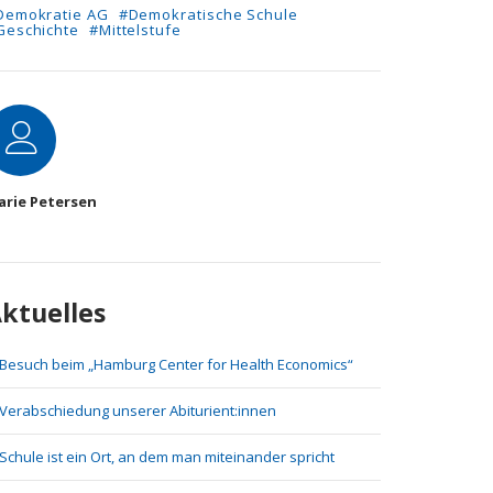
Demokratie AG
#Demokratische Schule
Geschichte
#Mittelstufe
utor
arie Petersen
ktuelles
Besuch beim „Hamburg Center for Health Economics“
Verabschiedung unserer Abiturient:innen
Schule ist ein Ort, an dem man miteinander spricht