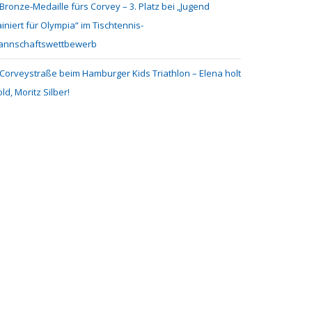
Bronze-Medaille fürs Corvey – 3. Platz bei „Jugend
ainiert für Olympia“ im Tischtennis-
annschaftswettbewerb
Corveystraße beim Hamburger Kids Triathlon – Elena holt
ld, Moritz Silber!