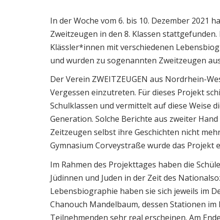
In der Woche vom 6. bis 10. Dezember 2021 ha
Zweitzeugen in den 8. Klassen stattgefunden. 
Klässler*innen mit verschiedenen Lebensbio
und wurden zu sogenannten Zweitzeugen aus
Der Verein ZWEITZEUGEN aus Nordrhein-West
Vergessen einzutreten. Für dieses Projekt sch
Schulklassen und vermittelt auf diese Weise 
Generation. Solche Berichte aus zweiter Hand
Zeitzeugen selbst ihre Geschichten nicht meh
Gymnasium Corveystraße wurde das Projekt e
Im Rahmen des Projekttages haben die Schüler
Jüdinnen und Juden in der Zeit des Nationals
Lebensbiographie haben sie sich jeweils im Det
Chanouch Mandelbaum, dessen Stationen im 
Teilnehmenden sehr real erscheinen. Am Ende 