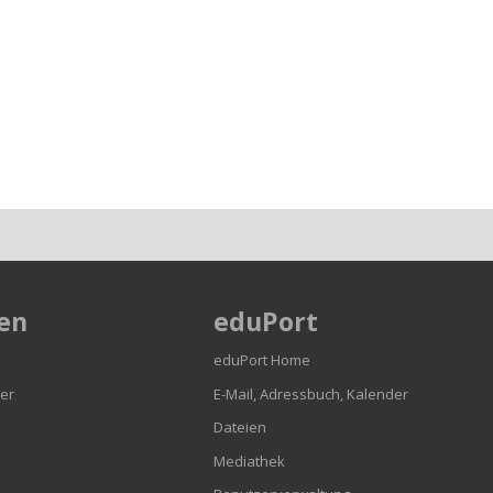
en
eduPort
eduPort Home
er
E-Mail, Adressbuch, Kalender
Dateien
Mediathek