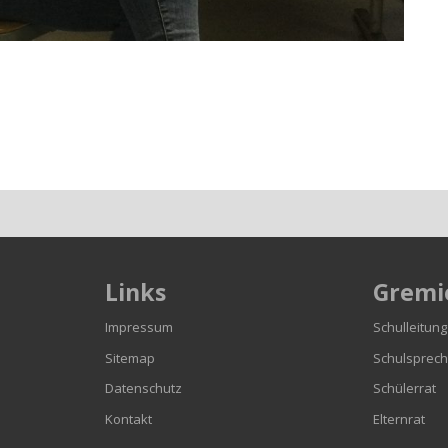
Links
Gremi
n
Impressum
Schulleitung
Sitemap
Schulsprech
Datenschutz
Schülerrat
Kontakt
Elternrat