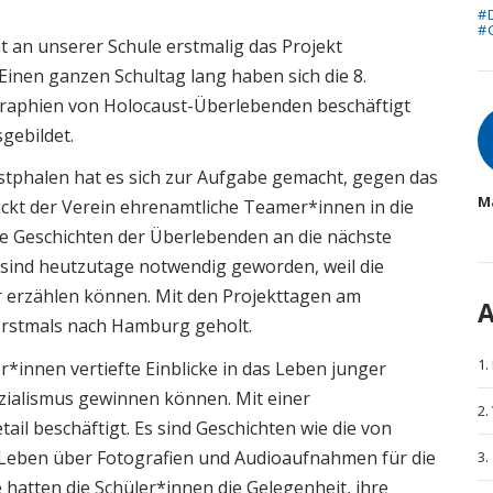
#
#
t an unserer Schule erstmalig das Projekt
Einen ganzen Schultag lang haben sich die 8.
graphien von Holocaust-Überlebenden beschäftigt
A
gebildet.
phalen hat es sich zur Aufgabe gemacht, gegen das
M
ickt der Verein ehrenamtliche Teamer*innen in die
die Geschichten der Überlebenden an die nächste
 sind heutzutage notwendig geworden, weil die
r erzählen können. Mit den Projekttagen am
A
rstmals nach Hamburg geholt.
*innen vertiefte Einblicke in das Leben junger
ozialismus gewinnen können. Mit einer
ail beschäftigt. Es sind Geschichten wie die von
Leben über Fotografien und Audioaufnahmen für die
hatten die Schüler*innen die Gelegenheit, ihre