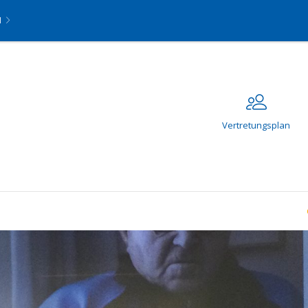
N
Vertretungsplan