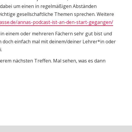
ch dabei um einen in regelmäßigen Abständen
ichtige gesellschaftliche Themen sprechen. Weitere
asse.de/annas-podcast-ist-an-den-start-gegangen/
 in einem oder mehreren Fächern sehr gut bist und
ich doch einfach mal mit deinem/deiner Lehrer*in oder
.
nserem nächsten Treffen. Mal sehen, was es dann