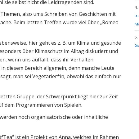
 sie selbst nicht die Leidtragenden sind.
e Themen, also ums Schreiben von Geschichten mit
tr
rache. Beim letzten Treffen wurde viel über „Romeo
M
bensweise, hier geht es z. B. um Klima und gesunde
Go
esonders über Klimaschutz im Alltag diskutiert und
en, wenn uns auffällt, dass ihr Verhalten
 in diesem Bereich allgemein, denn manche Leute
 sagt, man sei Vegetarier*in, obwohl das einfach nur
letzten Gruppe, der Schwerpunkt liegt hier zur Zeit
uf dem Programmieren von Spielen.
 werden noch organisatorische oder inhaltliche
fTea“ ist ein Projekt von Anna, welches im Rahmen