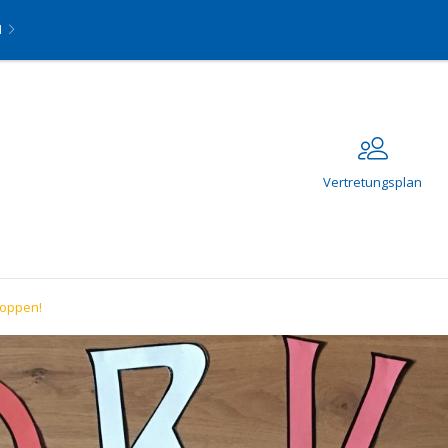
N
Vertretungsplan
toppen!