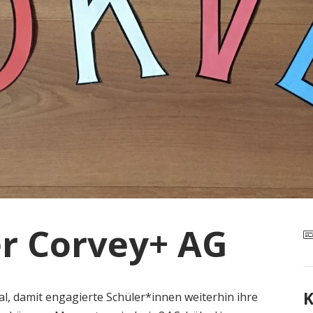
er Corvey+ AG
K
ital, damit engagierte Schüler*innen weiterhin ihre