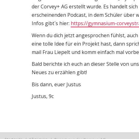
der Corvey+ AG erstellt wurde. Es handelt si
erscheinenden Podcast, in dem Schüler über w
Infos gibt´s hier:
https://gymnasium-corveystr
Wenn du dich jetzt angesprochen fühlst, auch
eine tolle Idee für ein Projekt hast, dann spr
mail Frau Liepelt und komm einfach mal vorbei
Bald berichte ich euch an dieser Stelle von u
Neues zu erzählen gibt!
Bis dann, euer Justus
Justus, 9c