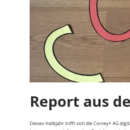
Report aus d
Dieses Halbjahr trifft sich die Corvey+ AG dig