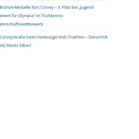
Bronze-Medaille fürs Corvey – 3. Platz bei „Jugend
ainiert für Olympia“ im Tischtennis-
annschaftswettbewerb
Corveystraße beim Hamburger Kids Triathlon – Elena holt
ld, Moritz Silber!