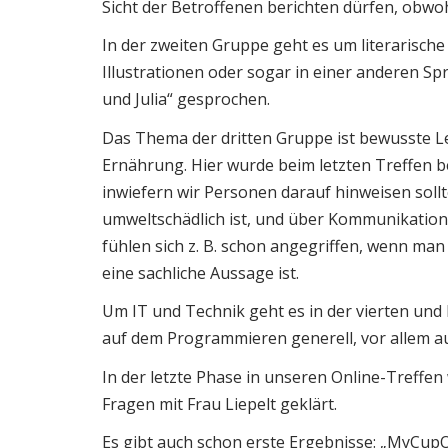
Sicht der Betroffenen berichten dürfen, obwohl
In der zweiten Gruppe geht es um literarisch
Illustrationen oder sogar in einer anderen Sp
und Julia“ gesprochen.
Das Thema der dritten Gruppe ist bewusste Le
Ernährung. Hier wurde beim letzten Treffen b
inwiefern wir Personen darauf hinweisen sollt
umweltschädlich ist, und über Kommunikation
fühlen sich z. B. schon angegriffen, wenn man
eine sachliche Aussage ist.
Um IT und Technik geht es in der vierten und 
auf dem Programmieren generell, vor allem a
In der letzte Phase in unseren Online-Treffen
Fragen mit Frau Liepelt geklärt.
Es gibt auch schon erste Ergebnisse: „MyCupO