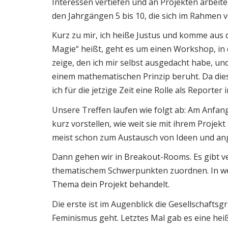
Interessen vertiefen und an Projekten arbei
den Jahrgängen 5 bis 10, die sich im Rahmen v
Kurz zu mir, ich heiße Justus und komme aus 
Magie“ heißt, geht es um einen Workshop, in 
zeige, den ich mir selbst ausgedacht habe, un
einem mathematischen Prinzip beruht. Da dies
ich für die jetzige Zeit eine Rolle als Reporter 
Unsere Treffen laufen wie folgt ab: Am Anfang
kurz vorstellen, wie weit sie mit ihrem Proje
meist schon zum Austausch von Ideen und an
Dann gehen wir in Breakout-Rooms. Es gibt ve
thematischem Schwerpunkten zuordnen. In we
Thema dein Projekt behandelt.
Die erste ist im Augenblick die Gesellschafts
Feminismus geht. Letztes Mal gab es eine he