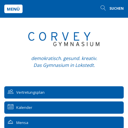
MENÜ
SUCHEN
demokratisch. gesund. kreativ.
Das Gymnasium in Lokstedt.
Vertretungsplan
Kalender
Mensa