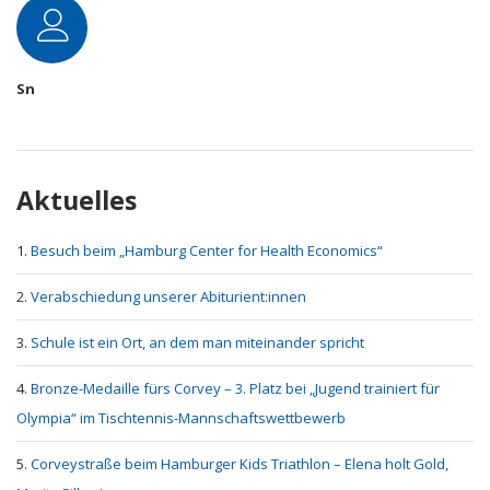
Autor
Sn
Aktuelles
Besuch beim „Hamburg Center for Health Economics“
Verabschiedung unserer Abiturient:innen
Schule ist ein Ort, an dem man miteinander spricht
Bronze-Medaille fürs Corvey – 3. Platz bei „Jugend trainiert für
Olympia“ im Tischtennis-Mannschaftswettbewerb
Corveystraße beim Hamburger Kids Triathlon – Elena holt Gold,