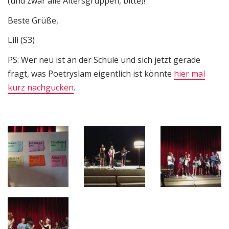
(und zwar alle Altersgruppen, bitte)!
Beste Grüße,
Lili (S3)
PS: Wer neu ist an der Schule und sich jetzt gerade
fragt, was Poetryslam eigentlich ist könnte
hier mal
kurz nachgucken
.