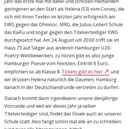
Jahr das erste mal mit dabei und schicken niemanden
geringeren an den Start als Helena (S3) vom Corvey, die
sich mit ihren Texten im letzten Jahr erfolgreich am
EWG gegen das Ohmoor, MRG, die Julius-Lebert Schule
das KaiFu und sogar gegen den Titelverteidiger EWG
durchgesetzt hat. Am 24. August um 20:00 trifft sie im
Haus 73 auf Sieger aus anderen Hamburger U20-
Poetry-Wettbewerben, zu hören gibt es also junge
Hamburger Poesie vom Feinsten, Eintritt 6 Euro,
empfohlen so ab Klasse 8.
Tickets gibt es hier
und
wir drücken Helena natürlich die Daumen, Hamburg
danach in der Deutschlandrunde vertreten zu dürfen.
Danach kommt dann irgendwann unsere diesjährige
Vorrunde und weil wir dieses Jahr ja selber
Titelverteidiger sind, findet das Finale auch an unserer
Schule statt. Also fangt schon mal alle an zu schreiben