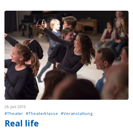
28. Juni 2016
#Theater
#Theaterklasse
#Veranstaltung
Real life