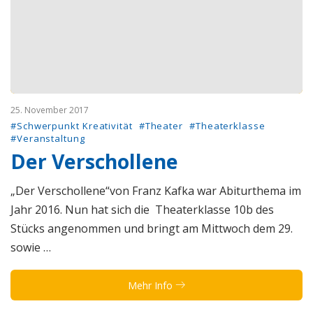
25. November 2017
#Schwerpunkt Kreativität
#Theater
#Theaterklasse
#Veranstaltung
Der Verschollene
„Der Verschollene“von Franz Kafka war Abiturthema im
Jahr 2016. Nun hat sich die Theaterklasse 10b des
Stücks angenommen und bringt am Mittwoch dem 29.
sowie …
Mehr Info