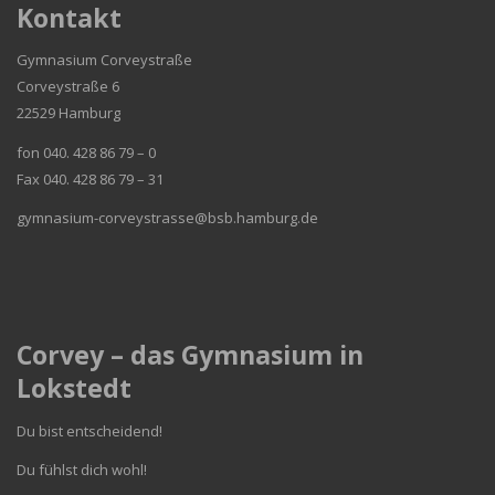
Kontakt
Gymnasium Corveystraße
Corveystraße 6
22529 Hamburg
fon 040. 428 86 79 – 0
Fax 040. 428 86 79 – 31
gymnasium-corveystrasse@bsb.hamburg.de
Corvey – das Gymnasium in
Lokstedt
Du bist entscheidend!
Du fühlst dich wohl!