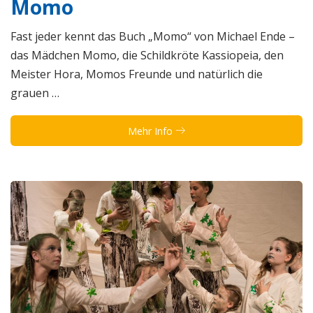
Momo
Fast jeder kennt das Buch „Momo“ von Michael Ende –
das Mädchen Momo, die Schildkröte Kassiopeia, den
Meister Hora, Momos Freunde und natürlich die
grauen …
Mehr Info