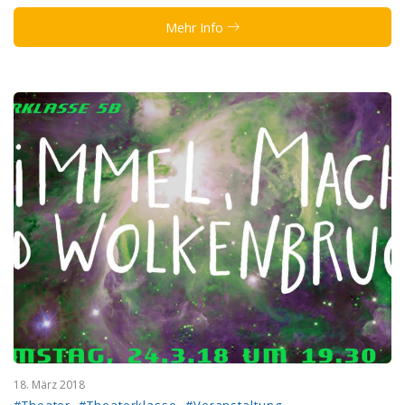
Mehr Info
18. März 2018
#Theater
#Theaterklasse
#Veranstaltung