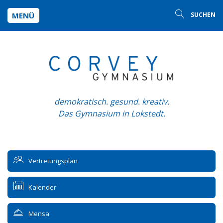
MENÜ
SUCHEN
demokratisch. gesund. kreativ.
Das Gymnasium in Lokstedt.
Vertretungsplan
Kalender
Mensa