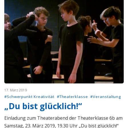
17. März 2019
#Schwerpunkt Kreativität
#Theaterklasse
#Veranstaltung
„Du bist glücklich!“
Einladung zum Theaterabend der Theaterklasse 6b am
Samstag, 23. März 2019, 19.30 Uhr „Du bist glücklich!“