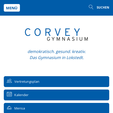
MENÜ
SUCHEN
demokratisch. gesund. kreativ.
Das Gymnasium in Lokstedt.
Vertretungsplan
Kalender
Mensa