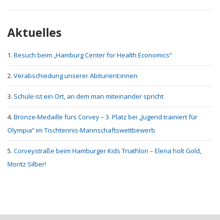
Aktuelles
Besuch beim „Hamburg Center for Health Economics“
Verabschiedung unserer Abiturient:innen
Schule ist ein Ort, an dem man miteinander spricht
Bronze-Medaille fürs Corvey – 3. Platz bei „Jugend trainiert für
Olympia“ im Tischtennis-Mannschaftswettbewerb
Corveystraße beim Hamburger Kids Triathlon – Elena holt Gold,
Moritz Silber!