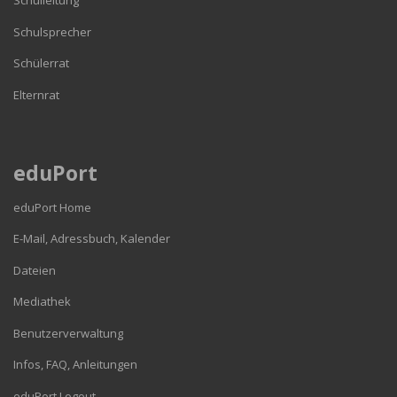
Schulleitung
Schulsprecher
Schülerrat
Elternrat
eduPort
eduPort Home
E-Mail, Adressbuch, Kalender
Dateien
Mediathek
Benutzerverwaltung
Infos, FAQ, Anleitungen
eduPort Logout