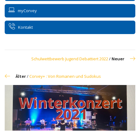
myCorvey
Kontakt
Schulwettbewerb Jugend Debattiert 2022
/
Neuer
Älter
/
Corvey+ : Von Romanen und Sudokus