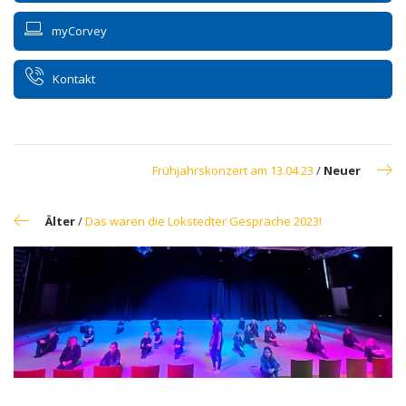
myCorvey
Kontakt
Frühjahrskonzert am 13.04.23
/
Neuer
Älter
/
Das waren die Lokstedter Gespräche 2023!