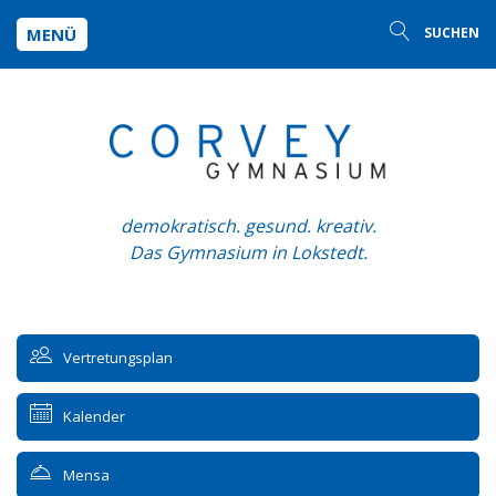
MENÜ
SUCHEN
demokratisch. gesund. kreativ.
Das Gymnasium in Lokstedt.
Vertretungsplan
Kalender
Mensa