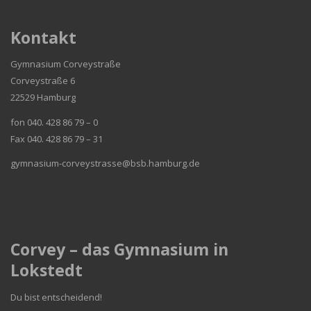
Kontakt
Gymnasium Corveystraße
Corveystraße 6
22529 Hamburg
fon 040. 428 86 79 – 0
Fax 040. 428 86 79 – 31
gymnasium-corveystrasse@bsb.hamburg.de
Corvey – das Gymnasium in
Lokstedt
Du bist entscheidend!