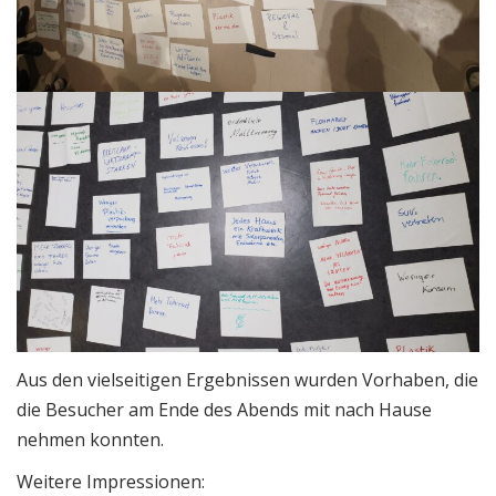
Aus den vielseitigen Ergebnissen wurden Vorhaben, die
die Besucher am Ende des Abends mit nach Hause
nehmen konnten.
Weitere Impressionen: