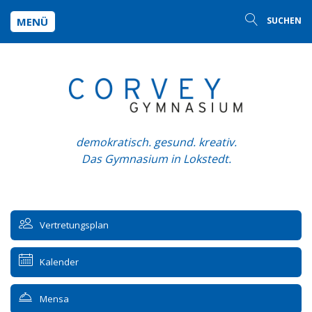
MENÜ
SUCHEN
demokratisch. gesund. kreativ.
Das Gymnasium in Lokstedt.
Vertretungsplan
Kalender
Mensa