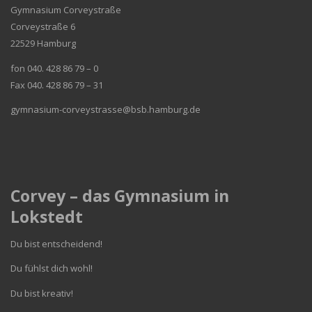
Gymnasium Corveystraße
Corveystraße 6
22529 Hamburg
fon 040. 428 86 79 – 0
Fax 040. 428 86 79 – 31
gymnasium-corveystrasse@bsb.hamburg.de
Corvey – das Gymnasium in
Lokstedt
Du bist entscheidend!
Du fühlst dich wohl!
Du bist kreativ!