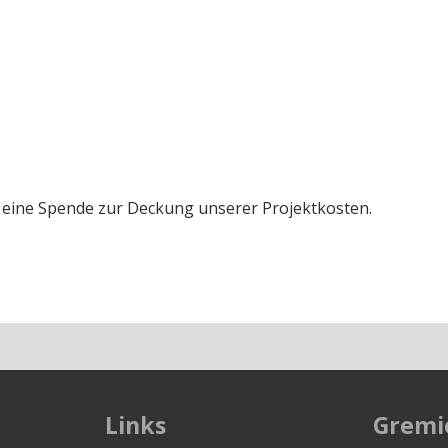
um eine Spende zur Deckung unserer Projektkosten.
Links
Gremi