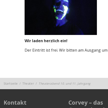
Wir laden herzlich ein!
Der Eintritt ist frei. Wir bitten am Ausgang 
Startseite
/
Theater
/
Theaterabend 10. und 11. Jahrgang
Kontakt
Corvey – das