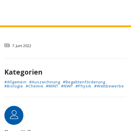
7. Juni 2022
Kategorien
#Allgemein
#Auszeichnung
#Begabtenförderung
#Biologie
#Chemie
#MINT
#NWP
#Physik
#Wettbewerbe
Autor