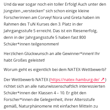
Und da war sogar noch ein toller Erfolg! Auch unter den
Jüngsten „verstecken“ sich schon einige kleine
Forscherinnen am Corvey! Nora und Greta haben im
Rahmen des TuN Kurses den 3. Platz in der
Jahrgangsstufe 5 erreicht. Das ist ein Riesenerfolg,
denn in der Jahrgangsstufe 5 haben fast 800
Schüler*innen teilgenommen!
Herzlichen Glückwunsch an alle Gewinner*innen! Ihr
habt Großes geleistet!
Worum geht es eigentlich bei dem NATEX-Wettbewerb?
Der Wettbewerb NATEX (
https://natex-hamburg.de/
)
richtet sich an alle naturwissenschaftlich interessierten
Schüler*innen der Klassen 4 – 10. Er gibt den
Forscher*innen die Gelegenheit, ihrer Altersstufe
gemäß, Naturphänomene mit einfachen Mitteln zu