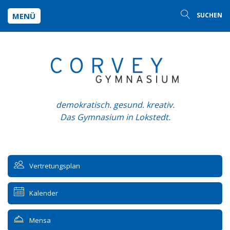
MENÜ
SUCHEN
demokratisch. gesund. kreativ.
Das Gymnasium in Lokstedt.
Vertretungsplan
Kalender
Mensa