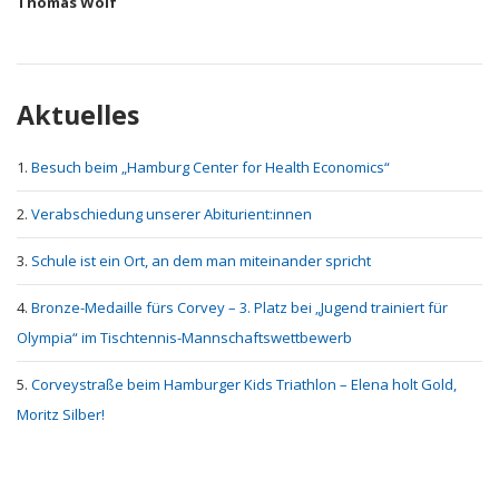
Thomas Wolf
Aktuelles
Besuch beim „Hamburg Center for Health Economics“
Verabschiedung unserer Abiturient:innen
Schule ist ein Ort, an dem man miteinander spricht
Bronze-Medaille fürs Corvey – 3. Platz bei „Jugend trainiert für
Olympia“ im Tischtennis-Mannschaftswettbewerb
Corveystraße beim Hamburger Kids Triathlon – Elena holt Gold,
Moritz Silber!