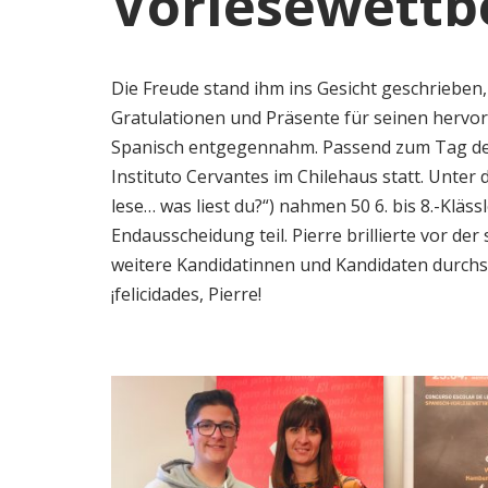
Vorlesewett
Die Freude stand ihm ins Gesicht geschrieben,
Gratulationen und Präsente für seinen hervo
Spanisch entgegennahm. Passend zum Tag de
Instituto Cervantes im Chilehaus statt. Unter d
lese… was liest du?“) nahmen 50 6. bis 8.-Kläs
Endausscheidung teil. Pierre brillierte vor de
weitere Kandidatinnen und Kandidaten durchse
¡felicidades, Pierre!