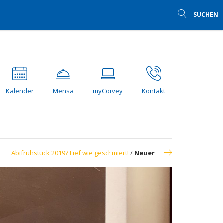
SUCHEN
Kalender
Mensa
myCorvey
Kontakt
Abifrühstück 2019? Lief wie geschmiert!
/
Neuer