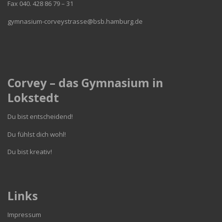
Fax 040. 428 86 79 – 31
gymnasium-corveystrasse@bsb.hamburg.de
Corvey – das Gymnasium in
Lokstedt
Du bist entscheidend!
Du fühlst dich wohl!
Du bist kreativ!
Links
Impressum