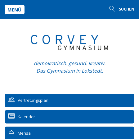
MENÜ
SUCHEN
demokratisch. gesund. kreativ.
Das Gymnasium in Lokstedt.
Vertretungsplan
Kalender
Mensa