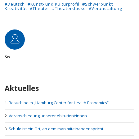
#Deutsch
#Kunst- und Kulturprofil
#Schwerpunkt
Kreativität
#Theater
#Theaterklasse
#Veranstaltung
Autor
Sn
Aktuelles
Besuch beim „Hamburg Center for Health Economics“
Verabschiedung unserer Abiturient:innen
Schule ist ein Ort, an dem man miteinander spricht