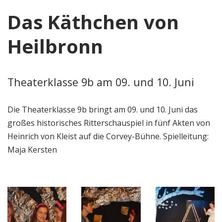
Das Käthchen von
Heilbronn
Theaterklasse 9b am 09. und 10. Juni
Die Theaterklasse 9b bringt am 09. und 10. Juni das
großes historisches Ritterschauspiel in fünf Akten von
Heinrich von Kleist auf die Corvey-Bühne. Spielleitung:
Maja Kersten