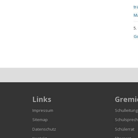
tr
M
Go
Links
Gremi
n
Impressum
Schulleitung
Sitemap
Schulsprech
Datenschutz
Schülerrat