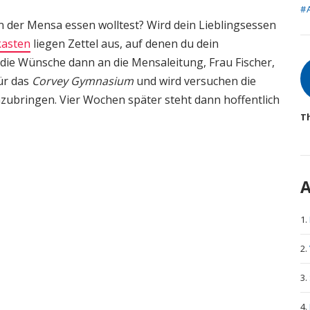
#
in der Mensa essen wolltest? Wird dein Lieblingsessen
kasten
liegen Zettel aus, auf denen du dein
die Wünsche dann an die Mensaleitung, Frau Fischer,
A
für das
Corvey Gymnasium
und wird versuchen die
zubringen. Vier Wochen später steht dann hoffentlich
T
A