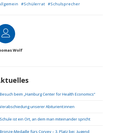
Allgemein
#Schülerrat
#Schulsprecher
utor
homas Wolf
ktuelles
Besuch beim „Hamburg Center for Health Economics“
Verabschiedung unserer Abiturient:innen
Schule ist ein Ort, an dem man miteinander spricht
Bronze-Medaille fürs Corvey – 3. Platz bei „Jugend