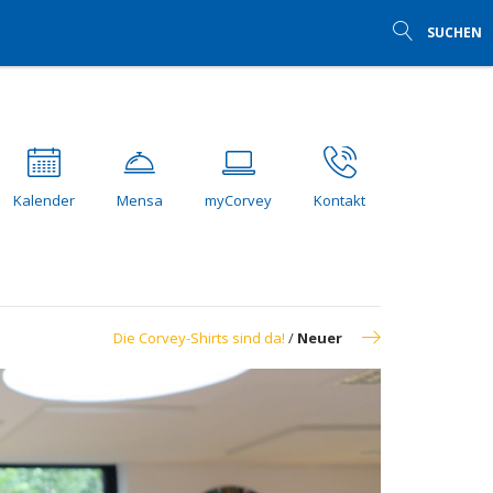
SUCHEN
Kalender
Mensa
myCorvey
Kontakt
Die Corvey-Shirts sind da!
/
Neuer