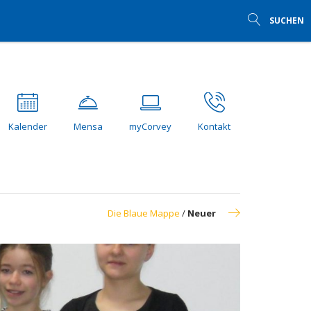
SUCHEN
Kalender
Mensa
myCorvey
Kontakt
Die Blaue Mappe
/
Neuer