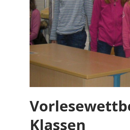
Vorlesewettb
Klassen