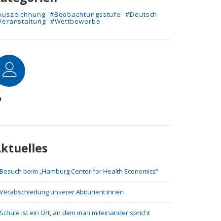
Auszeichnung
#Beobachtungsstufe
#Deutsch
Veranstaltung
#Wettbewerbe
utor
n
ktuelles
Besuch beim „Hamburg Center for Health Economics“
Verabschiedung unserer Abiturient:innen
Schule ist ein Ort, an dem man miteinander spricht