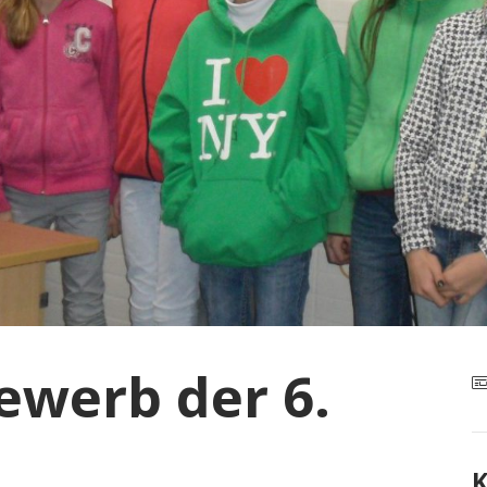
ewerb der 6.
K