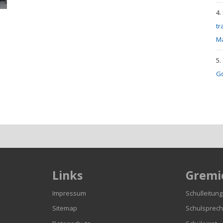
tr
M
Go
Links
Gremi
n
Impressum
Schulleitung
Sitemap
Schulsprech