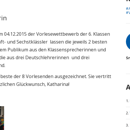
#
#
rin
am 04.12.2015 der Vorlesewettbewerb der 6. Klassen
A
ft- und Sechstklässler lassen die jeweils 2 besten
einem Publikum aus den Klassensprecherinnen und
 die aus drei Deutschlehrerinnen und drei
S
nd.
 beste der 8 Vorlesenden ausgezeichnet. Sie vertritt
zlichen Glückwunsch, Katharina!
A