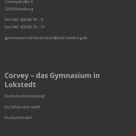
Corveystraße 6
22529 Hamburg
fon 040. 428 86 79 – 0
Fax 040. 428 86 79 – 31
gymnasium-corveystrasse@bsb.hamburg.de
Corvey – das Gymnasium in
Lokstedt
Du bist entscheidend!
Du fühlst dich wohl!
Du bist kreativ!