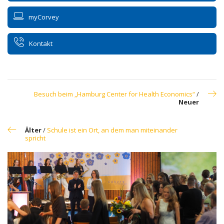
myCorvey
Kontakt
Besuch beim „Hamburg Center for Health Economics“
/
Neuer
Älter
/
Schule ist ein Ort, an dem man miteinander
spricht