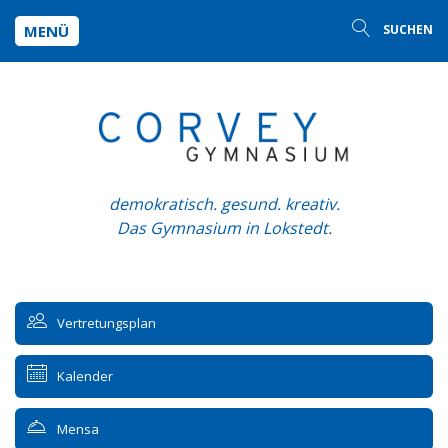
MENÜ
SUCHEN
demokratisch. gesund. kreativ.
Das Gymnasium in Lokstedt.
Vertretungsplan
Kalender
Mensa