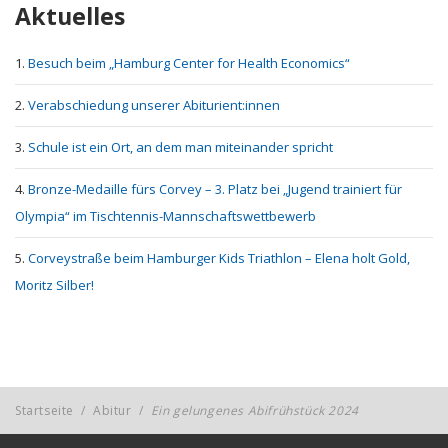
Aktuelles
Besuch beim „Hamburg Center for Health Economics“
Verabschiedung unserer Abiturient:innen
Schule ist ein Ort, an dem man miteinander spricht
Bronze-Medaille fürs Corvey – 3. Platz bei „Jugend trainiert für
Olympia“ im Tischtennis-Mannschaftswettbewerb
Corveystraße beim Hamburger Kids Triathlon – Elena holt Gold,
Moritz Silber!
Startseite
/
Abitur
/
Ein gelungenes Abifrühstück 2024