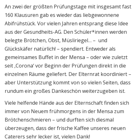
An zwei der größten Prüfungstage mit insgesamt fast
160 Klausuren gab es wieder das liebgewonnene
Abifrühstück. Vor vielen Jahren entsprang diese Idee
aus der Gesundheits-AG. Den Schüler*innen werden
belegte Brötchen, Obst, Müsliriegel… – und
Glückskäfer natürlich! – spendiert. Entweder als
gemeinsames Buffet in der Mensa – oder wie zuletzt
seit ‚Corona‘ vor Beginn der Prüfungen direkt in die
einzelnen Räume geliefert. Der Elternrat koordiniert –
aber Unterstützung kommt von so vielen Seiten, dass
rundum ein großes Dankeschön weiterzugeben ist.
Viele helfende Hände aus der Elternschaft finden sich
immer von Neuem frühmorgens in der Mensa zum
Brötchenschmieren – und durften sich diesmal
überzeugen, dass der frische Kaffee unseres neuen
Caterers sehr lecker ist, vielen Dank!