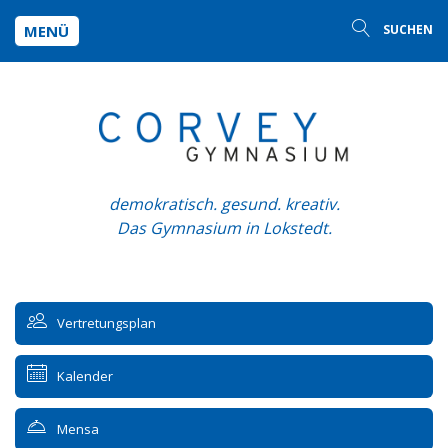
MENÜ
SUCHEN
demokratisch. gesund. kreativ.
Das Gymnasium in Lokstedt.
Vertretungsplan
Kalender
Mensa