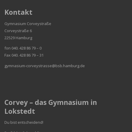
Kontakt
Gymnasium Corveystraße
Corveystraße 6
22529 Hamburg
fon 040. 428 86 79 – 0
Fax 040. 428 86 79 – 31
gymnasium-corveystrasse@bsb.hamburg.de
Corvey – das Gymnasium in
Lokstedt
Du bist entscheidend!