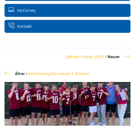
myCorvey
Kontakt
„BIN am Corvey 2024“
/
Neuer
Älter
/
Einschulung der neuen 5. Klassen