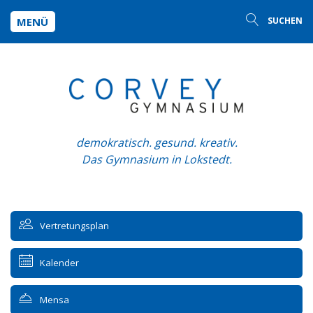
MENÜ
SUCHEN
demokratisch. gesund. kreativ.
Das Gymnasium in Lokstedt.
Vertretungsplan
Kalender
Mensa