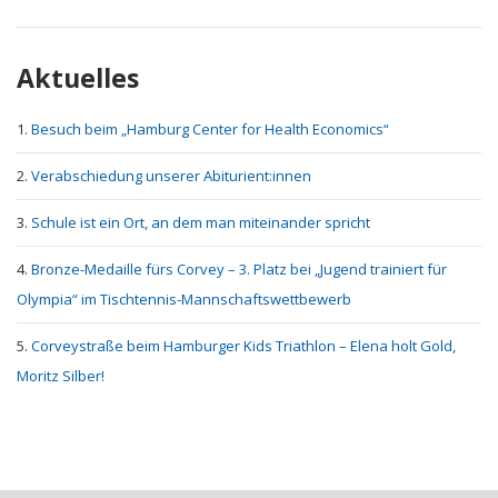
Aktuelles
Besuch beim „Hamburg Center for Health Economics“
Verabschiedung unserer Abiturient:innen
Schule ist ein Ort, an dem man miteinander spricht
Bronze-Medaille fürs Corvey – 3. Platz bei „Jugend trainiert für
Olympia“ im Tischtennis-Mannschaftswettbewerb
Corveystraße beim Hamburger Kids Triathlon – Elena holt Gold,
Moritz Silber!