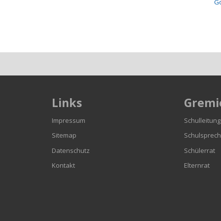
Go
Links
Gremi
n
Impressum
Schulleitung
Sitemap
Schulsprech
Datenschutz
Schülerrat
Kontakt
Elternrat