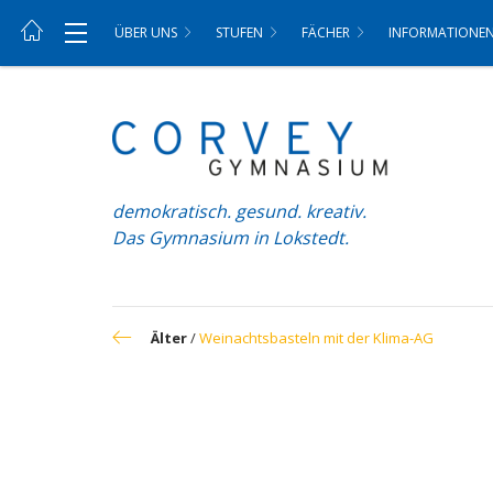
ÜBER UNS
STUFEN
FÄCHER
INFORMATIONE
demokratisch. gesund. kreativ.
Das Gymnasium in Lokstedt.
Älter
/
Weinachtsbasteln mit der Klima-AG