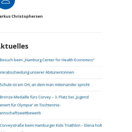
arkus Christophersen
ktuelles
Besuch beim „Hamburg Center for Health Economics“
Verabschiedung unserer Abiturient:innen
Schule ist ein Ort, an dem man miteinander spricht
Bronze-Medaille fürs Corvey – 3. Platz bei „Jugend
ainiert für Olympia“ im Tischtennis-
annschaftswettbewerb
Corveystraße beim Hamburger Kids Triathlon – Elena holt