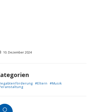
10. Dezember 2024
ategorien
Begabtenförderung
#Eltern
#Musik
Veranstaltung
utor