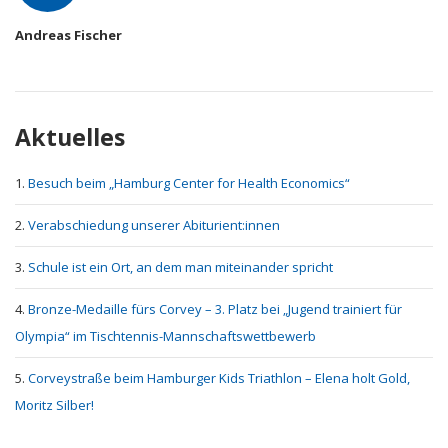
Andreas Fischer
Aktuelles
Besuch beim „Hamburg Center for Health Economics“
Verabschiedung unserer Abiturient:innen
Schule ist ein Ort, an dem man miteinander spricht
Bronze-Medaille fürs Corvey – 3. Platz bei „Jugend trainiert für
Olympia“ im Tischtennis-Mannschaftswettbewerb
Corveystraße beim Hamburger Kids Triathlon – Elena holt Gold,
Moritz Silber!