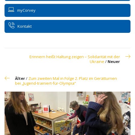
myCorvey
Kontakt
Erinnern heißt Haltung zeigen – Solidarität mit der
Ukraine
/
Neuer
Älter
/
Zum zweiten Mal in Folge 2. Platz im Gerätturnen
bei „Jugend-trainiert-für-Olympia“