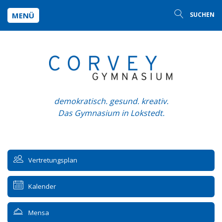
MENÜ
SUCHEN
demokratisch. gesund. kreativ.
Das Gymnasium in Lokstedt.
Vertretungsplan
Kalender
Mensa