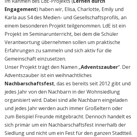
Im Rahmen des LdE-Projekts (
Lernen durch
Engagement
) haben wir, Elisa, Charlotte, Emily und
Karla aus S4 des Medien- und Gesellschaftsprofils, an
einem besonderen Projekt teilgenommen. LdE ist ein
Projekt im Seminarunterricht, bei dem die Schüler
Verantwortung übernehmen sollen um praktische
Erfahrungen zu sammeln und sich aktiv für die
Gemeinschaft einzusetzen.
Unser Projekt trägt den Namen „
Adventszauber
“. Der
Adventszauber ist ein weihnachtliches
Nachbarschaftsfest
, das es bereits seit 2012 gibt und
jedes Jahr von den Nachbarn in der Wohnsiedlung
organisiert wird. Dabei sind alle Nachbarn eingeladen
und jedes Jahr werden auch immer Großeltern oder
zum Beispiel Freunde mitgebracht. Dennoch handelt es
sich primär um ein Nachbarschaftsfest innerhalb der
Siedlung und nicht um ein Fest für den ganzen Stadtteil.