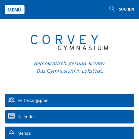
MENÜ
SUCHEN
demokratisch. gesund. kreativ.
Das Gymnasium in Lokstedt.
Vertretungsplan
Kalender
Mensa