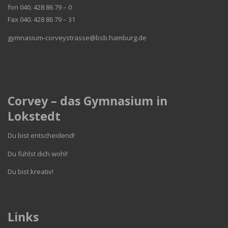
fon 040. 428 86 79 – 0
Fax 040. 428 86 79 – 31
gymnasium-corveystrasse@bsb.hamburg.de
Corvey – das Gymnasium in
Lokstedt
Du bist entscheidend!
Du fühlst dich wohl!
Du bist kreativ!
Links