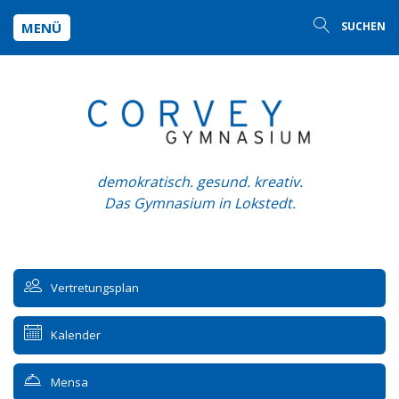
MENÜ
SUCHEN
demokratisch. gesund. kreativ.
Das Gymnasium in Lokstedt.
Vertretungsplan
Kalender
Mensa