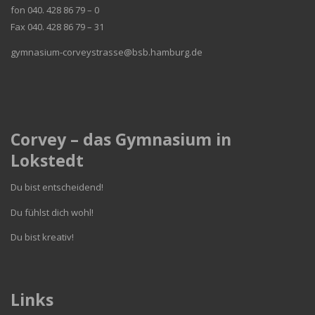
fon 040. 428 86 79 – 0
Fax 040. 428 86 79 – 31
gymnasium-corveystrasse@bsb.hamburg.de
Corvey – das Gymnasium in
Lokstedt
Du bist entscheidend!
Du fühlst dich wohl!
Du bist kreativ!
Links