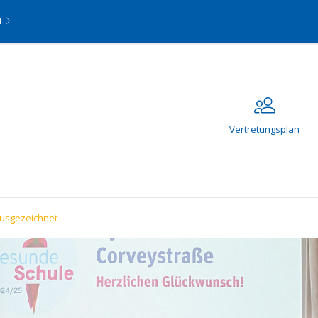
N
Vertretungsplan
ausgezeichnet