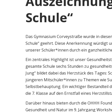
Auszeichnun
Schule“
Das Gymnasium Corveystraße wurde in diesem
Schule“ geehrt. Diese Anerkennung würdigt 
unserer Schüler*innen durch ein ganzheitlic
Ein zentrales Highlight ist unser Gesundheitst
gesamte Schule sechs Stunden zu gesundheits
Jung“ bildet dabei das Herzstück des Tages: S
jüngeren Mitschüler*innen zu Themen wie S
Selbstbehauptung. Ein wichtiger Bestandteil 
die 7. Klasse auf den Ernstfall eines Herzstills
Darüber hinaus bieten durch die OHHH Founda
Gesundheit und Natur im 9. Jahrgang Worksh