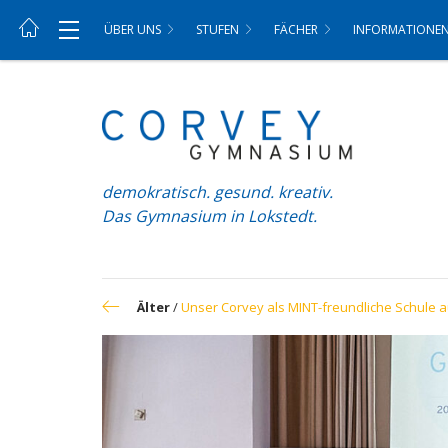
ÜBER UNS
STUFEN
FÄCHER
INFORMATIONE
demokratisch. gesund. kreativ.
Das Gymnasium in Lokstedt.
Älter
/
Unser Corvey als MINT-freundliche Schule 