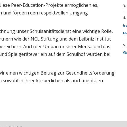
Diese Peer-Education-Projekte ermöglichen es,
n und fördern den respektvollen Umgang
tr
chnung unser Schulsanitätsdienst eine wichtige Rolle,
M
tnern wie der NCL Stiftung und dem Leibniz Institut
 bereichern. Auch der Umbau unserer Mensa und das
Go
und Spielgeräteverleih auf dem Schulhof wurden bei
ir einen wichtigen Beitrag zur Gesundheitsförderung
n sowohl in ihrer körperlichen als auch mentalen