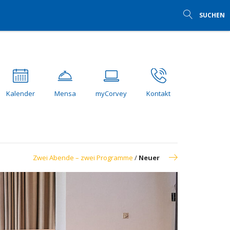
SUCHEN
Kalender
Mensa
myCorvey
Kontakt
Zwei Abende – zwei Programme
/
Neuer