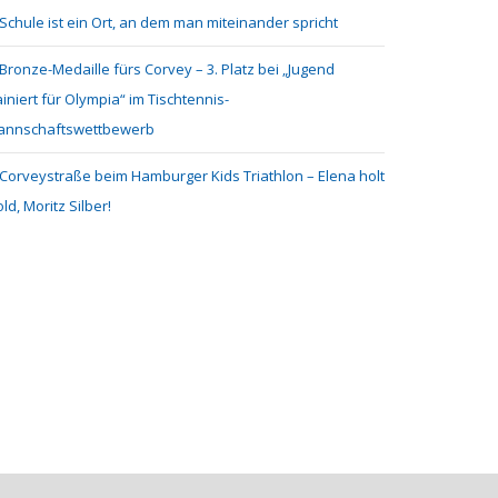
Schule ist ein Ort, an dem man miteinander spricht
Bronze-Medaille fürs Corvey – 3. Platz bei „Jugend
ainiert für Olympia“ im Tischtennis-
annschaftswettbewerb
Corveystraße beim Hamburger Kids Triathlon – Elena holt
ld, Moritz Silber!