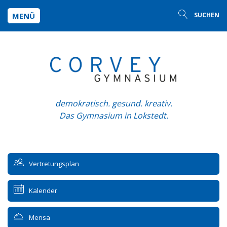
MENÜ
SUCHEN
demokratisch. gesund. kreativ.
Das Gymnasium in Lokstedt.
Vertretungsplan
Kalender
Mensa