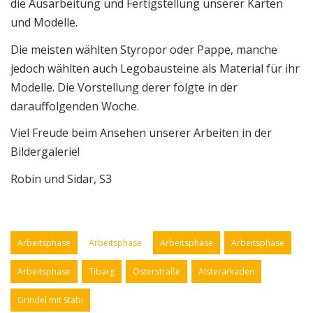
die Ausarbeitung und Fertigstellung unserer Karten
und Modelle.
Die meisten wählten Styropor oder Pappe, manche
jedoch wählten auch Legobausteine als Material für ihr
Modelle. Die Vorstellung derer folgte in der
darauffolgenden Woche.
Viel Freude beim Ansehen unserer Arbeiten in der
Bildergalerie!
Robin und Sidar, S3
Arbeitsphase
Arbeitsphase
Arbeitsphase
Arbeitsphase
Arbeitsphase
Tibarg
Osterstraße
Alsterarkaden
Grindel mit Stabi