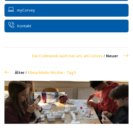
myCorvey
Kontakt
Die Codeweek-auch bei uns am Corvey
/
Neuer
Älter
/
Klima-Motto-Woche – Tag 5