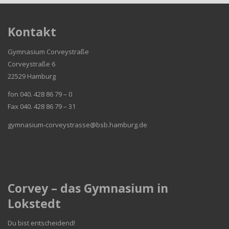
Kontakt
Gymnasium Corveystraße
Corveystraße 6
22529 Hamburg
fon 040. 428 86 79 – 0
Fax 040. 428 86 79 – 31
gymnasium-corveystrasse@bsb.hamburg.de
Corvey – das Gymnasium in
Lokstedt
Du bist entscheidend!