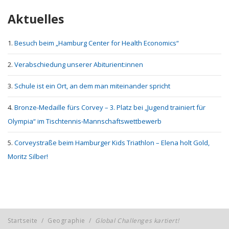
Aktuelles
Besuch beim „Hamburg Center for Health Economics“
Verabschiedung unserer Abiturient:innen
Schule ist ein Ort, an dem man miteinander spricht
Bronze-Medaille fürs Corvey – 3. Platz bei „Jugend trainiert für
Olympia“ im Tischtennis-Mannschaftswettbewerb
Corveystraße beim Hamburger Kids Triathlon – Elena holt Gold,
Moritz Silber!
Startseite
/
Geographie
/
Global Challenges kartiert!