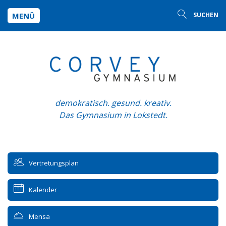
MENÜ
SUCHEN
demokratisch. gesund. kreativ.
Das Gymnasium in Lokstedt.
Vertretungsplan
Kalender
Mensa