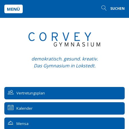
MENÜ
SUCHEN
demokratisch. gesund. kreativ.
Das Gymnasium in Lokstedt.
Vertretungsplan
Kalender
Mensa