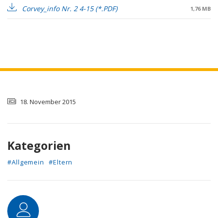
Corvey_info Nr. 2 4-15
1,76 MB
18. November 2015
Kategorien
#Allgemein
#Eltern
Autor