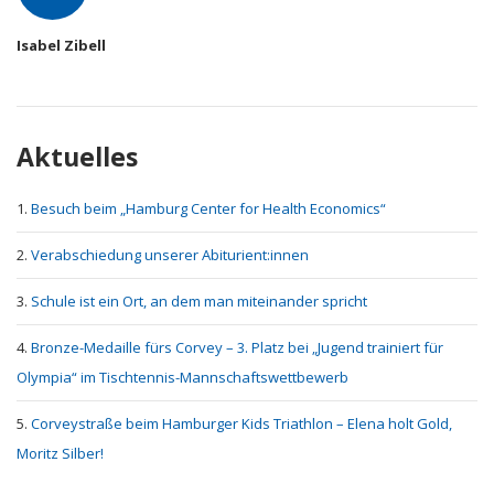
Isabel Zibell
Aktuelles
Besuch beim „Hamburg Center for Health Economics“
Verabschiedung unserer Abiturient:innen
Schule ist ein Ort, an dem man miteinander spricht
Bronze-Medaille fürs Corvey – 3. Platz bei „Jugend trainiert für
Olympia“ im Tischtennis-Mannschaftswettbewerb
Corveystraße beim Hamburger Kids Triathlon – Elena holt Gold,
Moritz Silber!