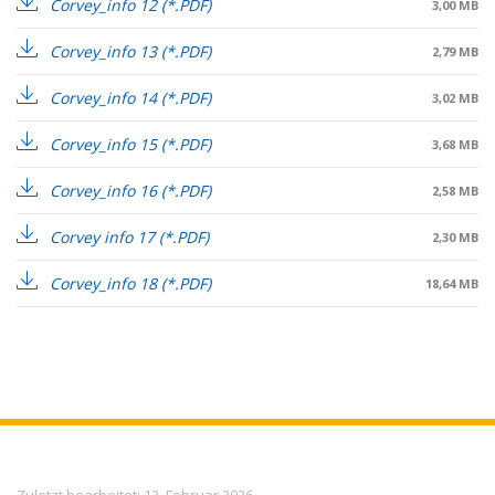
Corvey_info 12
3,00 MB
Corvey_info 13
2,79 MB
Corvey_info 14
3,02 MB
Corvey_info 15
3,68 MB
Corvey_info 16
2,58 MB
Corvey info 17
2,30 MB
Corvey_info 18
18,64 MB
Meta