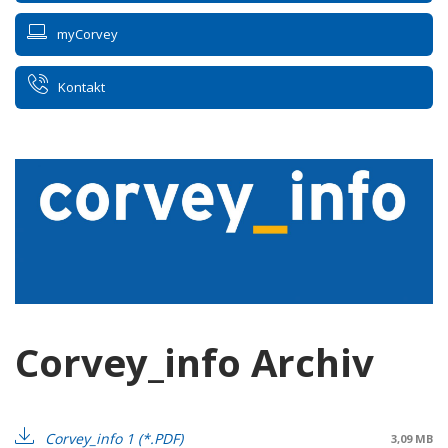
myCorvey
Kontakt
Corvey_info Archiv
Corvey_info 1
3,09 MB