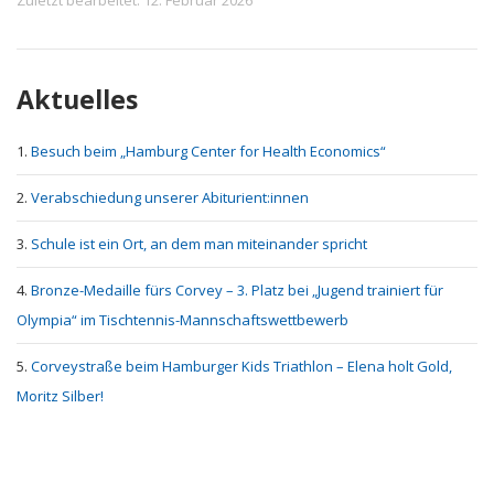
Zuletzt bearbeitet: 12. Februar 2026
Aktuelles
Besuch beim „Hamburg Center for Health Economics“
Verabschiedung unserer Abiturient:innen
Schule ist ein Ort, an dem man miteinander spricht
Bronze-Medaille fürs Corvey – 3. Platz bei „Jugend trainiert für
Olympia“ im Tischtennis-Mannschaftswettbewerb
Corveystraße beim Hamburger Kids Triathlon – Elena holt Gold,
Moritz Silber!