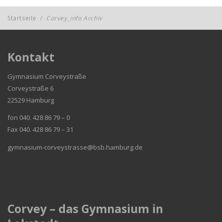
Startseite
/
Corvey_info Archiv
Kontakt
Gymnasium Corveystraße
Corveystraße 6
22529 Hamburg
fon 040. 428 86 79 – 0
Fax 040. 428 86 79 – 31
gymnasium-corveystrasse@bsb.hamburg.de
Corvey – das Gymnasium in