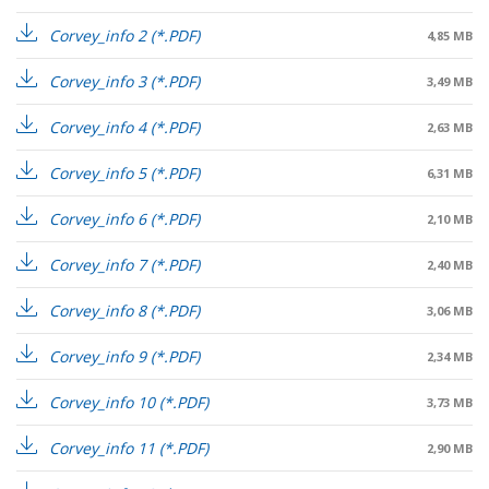
Corvey_info 2
4,85 MB
Corvey_info 3
3,49 MB
Corvey_info 4
2,63 MB
Corvey_info 5
6,31 MB
Corvey_info 6
2,10 MB
Corvey_info 7
2,40 MB
Corvey_info 8
3,06 MB
Corvey_info 9
2,34 MB
Corvey_info 10
3,73 MB
Corvey_info 11
2,90 MB