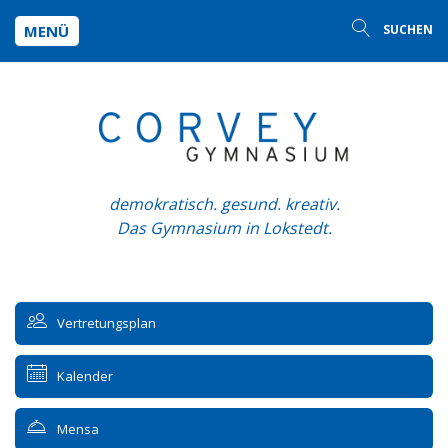
MENÜ
SUCHEN
demokratisch. gesund. kreativ.
Das Gymnasium in Lokstedt.
Vertretungsplan
Kalender
Mensa